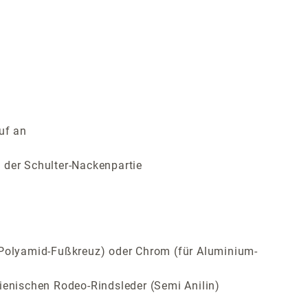
uf an
 der Schulter-Nackenpartie
ür Polyamid-Fußkreuz) oder Chrom (für Aluminium-
ienischen Rodeo-Rindsleder (Semi Anilin)