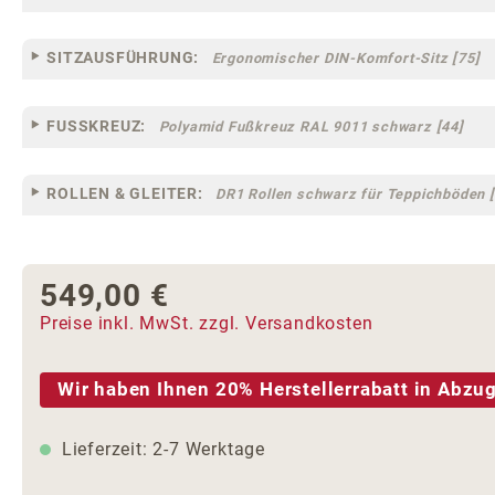
SITZAUSFÜHRUNG:
Ergonomischer DIN-Komfort-Sitz [75]
FUSSKREUZ:
Polyamid Fußkreuz RAL 9011 schwarz [44]
ROLLEN & GLEITER:
DR1 Rollen schwarz für Teppichböden [
549,00 €
Regulärer Preis:
Preise inkl. MwSt. zzgl. Versandkosten
Wir haben Ihnen 20% Herstellerrabatt in Abzug
Lieferzeit: 2-7 Werktage