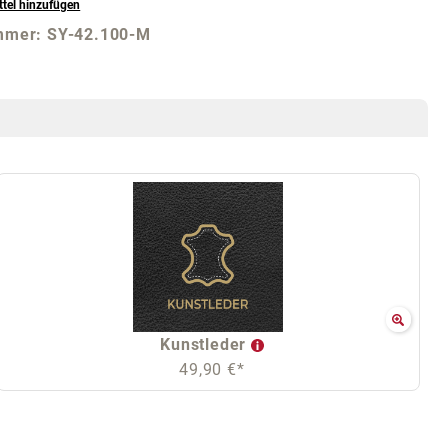
tel hinzufügen
mmer:
SY-42.100-M
Kunstleder
49,90 €*