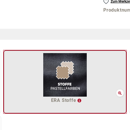
Zum Merkzet
Produktnu
ERA Stoffe