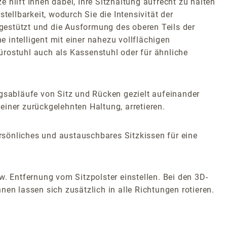
hilft Ihnen dabei, Ihre Sitzhaltung aufrecht zu halten
tellbarkeit, wodurch Sie die Intensivität der
gestützt und die Ausformung des oberen Teils der
e intelligent mit einer nahezu vollflächigen
Bürostuhl auch als Kassenstuhl oder für ähnliche
sabläufe von Sitz und Rücken gezielt aufeinander
iner zurückgelehnten Haltung, arretieren.
rsönliches und austauschbares Sitzkissen für eine
w. Entfernung vom Sitzpolster einstellen. Bei den 3D-
en lassen sich zusätzlich in alle Richtungen rotieren.