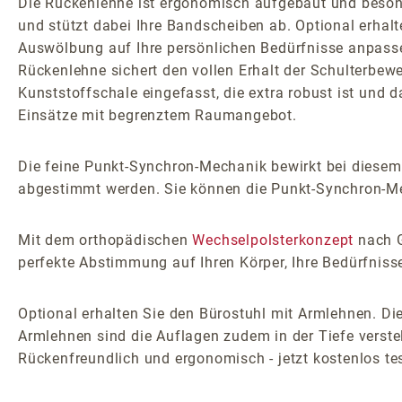
Die Rückenlehne ist ergonomisch aufgebaut und besonder
und stützt dabei Ihre Bandscheiben ab. Optional erhalte
Auswölbung auf Ihre persönlichen Bedürfnisse anpasse
Rückenlehne sichert den vollen Erhalt der Schulterbeweg
Kunststoffschale eingefasst, die extra robust ist und 
Einsätze mit begrenztem Raumangebot.
Die feine Punkt-Synchron-Mechanik bewirkt bei diese
abgestimmt werden. Sie können die Punkt-Synchron-Mech
Mit dem orthopädischen
Wechselpolsterkonzept
nach G
perfekte Abstimmung auf Ihren Körper, Ihre Bedürfniss
Optional erhalten Sie den Bürostuhl mit Armlehnen. Die
Armlehnen sind die Auflagen zudem in der Tiefe verstel
Rückenfreundlich und ergonomisch - jetzt kostenlos te