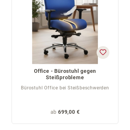
Office - Bürostuhl gegen
Steißprobleme
Bürostuhl Office bei Steißbeschwerden
Regulärer Preis:
ab
699,00 €