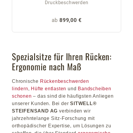
Druckbeschwerden
Regulärer Preis:
ab
899,00 €
Spezialsitze für Ihren Rücken:
Ergonomie nach Maß
Chronische
Rückenbeschwerden
lindern
,
Hüfte entlasten
und
Bandscheiben
schonen
– das sind die häufigsten Anliegen
unserer Kunden. Bei der
SITWELL®
STEIFENSAND AG
verbinden wir
jahrzehntelange Sitz-Forschung mit
orthopädischer Expertise, um Lösungen zu