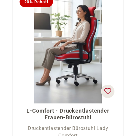
20% Rabatt
L-Comfort - Druckentlastender
Frauen-Bürostuhl
Druckentlastender Bürostuhl Lady
Comfort