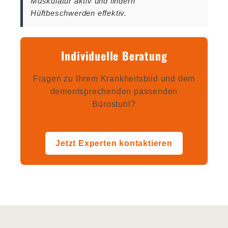
Muskulatur aktiv und lindern
Hüftbeschwerden effektiv.
Individuelle Beratung
Fragen zu Ihrem Krankheitsbild und dem
dementsprechenden passenden
Bürostuhl?
Jetzt Experten kontaktieren