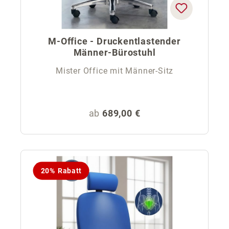
M-Office - Druckentlastender
Männer-Bürostuhl
Mister Office mit Männer-Sitz
Regulärer Preis:
ab
689,00 €
20% Rabatt