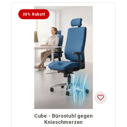
20% Rabatt
Cube - Bürostuhl gegen
Knieschmerzen