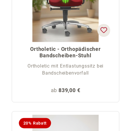
Ortholetic - Orthopädischer
Bandscheiben-Stuhl
Ortholetic mit Entlastungssitz bei
Bandscheibenvorfall
Regulärer Preis:
ab
839,00 €
20% Rabatt