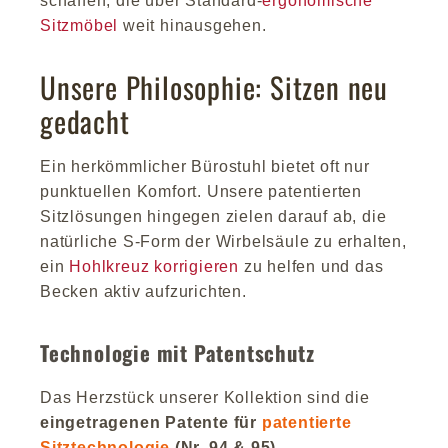
schaffen, die über Standard-
ergonomische
Sitzmöbel
weit hinausgehen.
Unsere Philosophie: Sitzen neu
gedacht
Ein herkömmlicher Bürostuhl bietet oft nur
punktuellen Komfort. Unsere patentierten
Sitzlösungen hingegen zielen darauf ab, die
natürliche S-Form der Wirbelsäule zu erhalten,
ein
Hohlkreuz korrigieren
zu helfen und das
Becken aktiv aufzurichten.
Technologie mit Patentschutz
Das Herzstück unserer Kollektion sind die
eingetragenen Patente für
patentierte
Sitztechnologie
(Nr. 94 & 95)
.