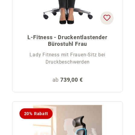
L-Fitness - Druckentlastender
Bürostuhl Frau
Lady Fitness mit Frauen-Sitz bei
Druckbeschwerden
Regulärer Preis:
ab
739,00 €
20% Rabatt