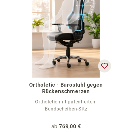
Ortholetic - Bürostuhl gegen
Rückenschmerzen
Ortholetic mit patentiertem
Bandscheiben-Sitz
Regulärer Preis:
ab
769,00 €