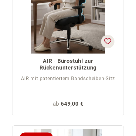
AIR - Bürostuhl zur
Rückenunterstützung
AIR mit patentiertem Bandscheiben-Sitz
Regulärer Preis:
ab
649,00 €