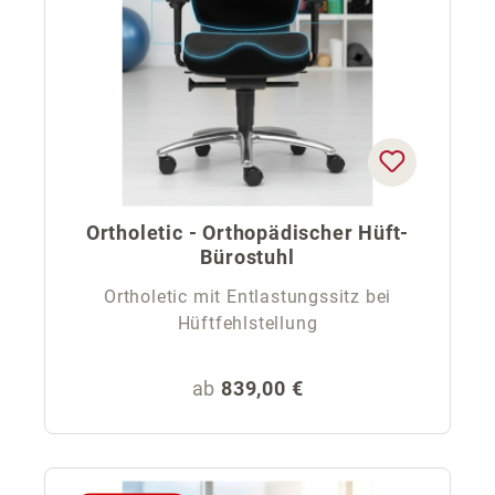
Ortholetic - Orthopädischer Hüft-
Bürostuhl
Ortholetic mit Entlastungssitz bei
Hüftfehlstellung
Regulärer Preis:
ab
839,00 €