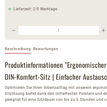
Lieferzeit: 2-5 Werktage
Produkt Anzahl: Gib den gewünschte
Beschreibung
Bewertungen
Produktinformationen "Ergonomischer
DIN-Komfort-Sitz | Einfacher Austaus
Optimieren Sie Ihren Arbeitsalltag mit unserem ergonom
Sitzlösung bietet dank des mittelfesten Polsters und 
geeignet für eine Sitzdauer von bis zu 6 Stunden und u