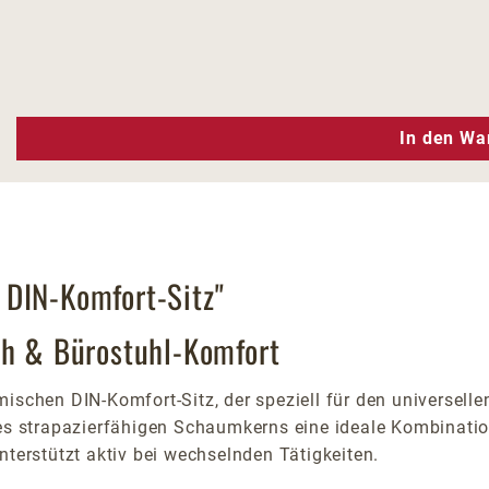
n Wert ein oder benutze die Schaltfläc
In den Wa
 DIN-Komfort-Sitz"
ch & Bürostuhl-Komfort
ischen DIN-Komfort-Sitz, der speziell für den universelle
des strapazierfähigen Schaumkerns eine ideale Kombinatio
nterstützt aktiv bei wechselnden Tätigkeiten.