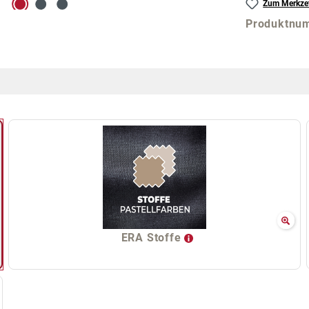
Zum Merkzet
Produktnu
ERA Stoffe