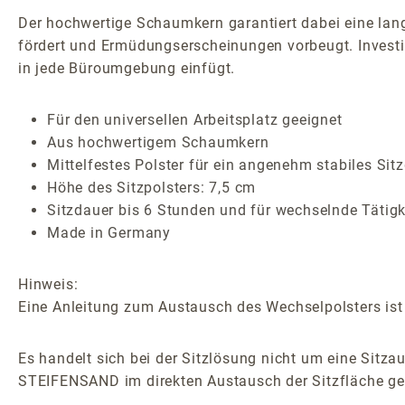
Der hochwertige Schaumkern garantiert dabei eine la
fördert und Ermüdungserscheinungen vorbeugt. Investie
in jede Büroumgebung einfügt.
Für den universellen Arbeitsplatz geeignet
Aus hochwertigem Schaumkern
Mittelfestes Polster für ein angenehm stabiles Sit
Höhe des Sitzpolsters: 7,5 cm
Sitzdauer bis 6 Stunden und für wechselnde Tätigk
Made in Germany
Hinweis:
Eine Anleitung zum Austausch des Wechselpolsters ist
Es handelt sich bei der Sitzlösung nicht um eine Sitzau
STEIFENSAND im direkten Austausch der Sitzfläche ge