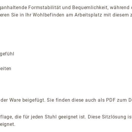
nganhaltende Formstabilität und Bequemlichkeit, während
ren Sie in Ihr Wohlbefinden am Arbeitsplatz mit diesem z
zgefühl
eiten
 der Ware beigefügt. Sie finden diese auch als PDF zum D
flage, die für jeden Stuhl geeignet ist. Diese Sitzlösung 
eignet.