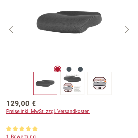
129,00 €
Regulärer Preis:
Preise inkl. MwSt. zzgl. Versandkosten
Durchschnittliche Bewertung von 5 von 5 Sternen
1 Bewertung