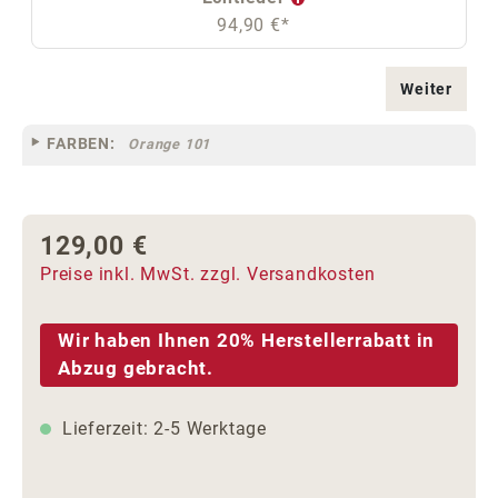
94,90 €*
Weiter
FARBEN:
Orange 101
129,00 €
Regulärer Preis:
Preise inkl. MwSt. zzgl. Versandkosten
Wir haben Ihnen 20% Herstellerrabatt in
Abzug gebracht.
Lieferzeit: 2-5 Werktage