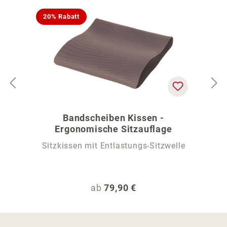
20% Rabatt
Bandscheiben Kissen -
Ergonomische Sitzauflage
Sitzkissen mit Entlastungs-Sitzwelle
Regulärer Preis:
ab
79,90 €