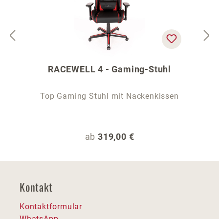
RACEWELL 4 - Gaming-Stuhl
Top Gaming Stuhl mit Nackenkissen
Regulärer Preis:
ab
319,00 €
Kontakt
Kontaktformular
WhatsApp