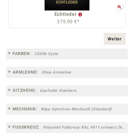
Echtleder
379,90 €*
Weiter
FARBEN:
CSE06 Cycle
ARMLEHNE:
Ohne Armlehne
SITZHÖHE:
Gasfeder Standard
MECHANIK:
Wipp-Synchron-Mechanik (Standard)
FUSSKREUZ:
Polyamid Fußkreuz RAL 9011 schwarz [44]