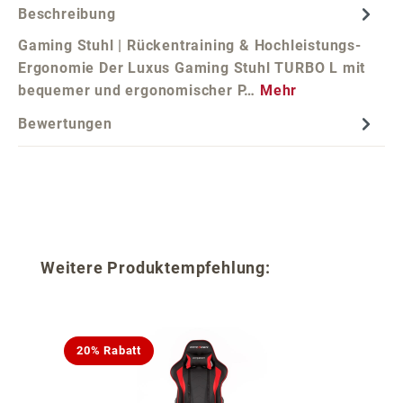
Beschreibung
Gaming Stuhl | Rückentraining & Hochleistungs-
Ergonomie Der Luxus Gaming Stuhl TURBO L mit
bequemer und ergonomischer P…
Mehr
Bewertungen
Produktgalerie überspringen
Weitere Produktempfehlung:
20% Rabatt