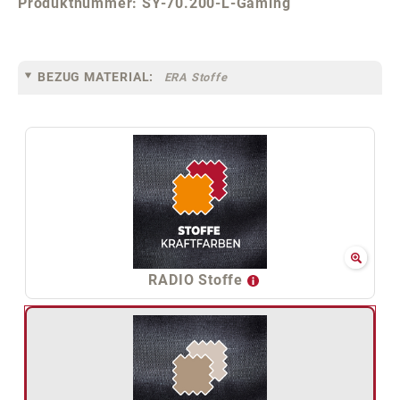
Produktnummer:
SY-70.200-L-Gaming
BEZUG MATERIAL:
ERA Stoffe
RADIO Stoffe