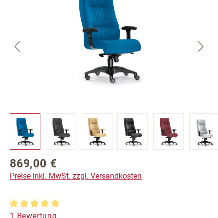
869,00 €
Regulärer Preis:
Preise inkl. MwSt. zzgl. Versandkosten
Durchschnittliche Bewertung von 5 von 5 Sternen
1 Bewertung