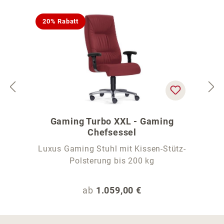
20% Rabatt
Gaming Turbo XXL - Gaming
Chefsessel
Luxus Gaming Stuhl mit Kissen-Stütz-
Polsterung bis 200 kg
Regulärer Preis:
ab
1.059,00 €