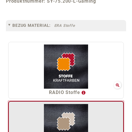
Produktnummer:
SY-75.200-L-Gaming
BEZUG MATERIAL:
ERA Stoffe
RADIO Stoffe