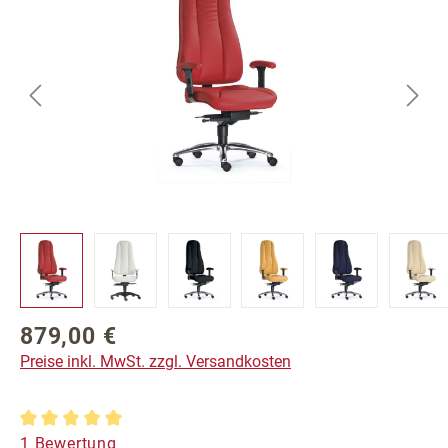
879,00 €
Regulärer Preis:
Preise inkl. MwSt. zzgl. Versandkosten
Durchschnittliche Bewertung von 5 von 5 Sternen
1 Bewertung