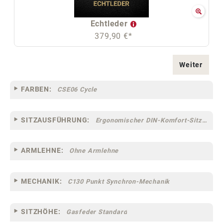
Echtleder
379,90 €*
Weiter
FARBEN:
CSE06 Cycle
SITZAUSFÜHRUNG:
Ergonomischer DIN-Komfort-Sitz [75]
ARMLEHNE:
Ohne Armlehne
MECHANIK:
C130 Punkt Synchron-Mechanik
SITZHÖHE:
Gasfeder Standard