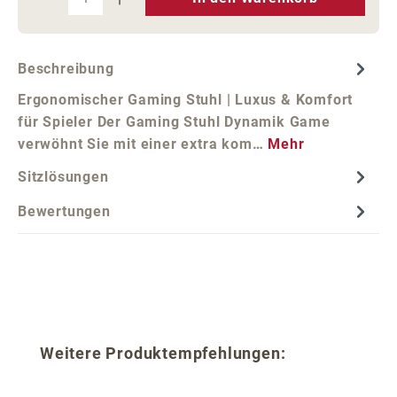
Beschreibung
Ergonomischer Gaming Stuhl | Luxus & Komfort
für Spieler Der Gaming Stuhl Dynamik Game
verwöhnt Sie mit einer extra kom…
Mehr
Sitzlösungen
Bewertungen
Produktgalerie überspringen
Weitere Produktempfehlungen: