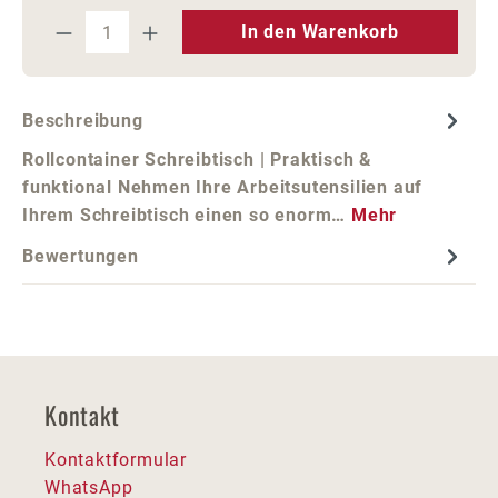
Produkt Anzahl: Gib den gewünschten We
In den Warenkorb
Beschreibung
Rollcontainer Schreibtisch | Praktisch &
funktional Nehmen Ihre Arbeitsutensilien auf
Ihrem Schreibtisch einen so enorm…
Mehr
Bewertungen
Kontakt
Kontaktformular
WhatsApp