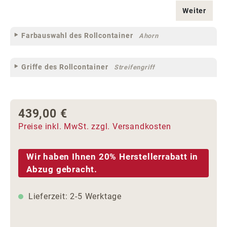
Weiter
Farbauswahl des Rollcontainer
Ahorn
Griffe des Rollcontainer
Streifengriff
439,00 €
Regulärer Preis:
Preise inkl. MwSt. zzgl. Versandkosten
Wir haben Ihnen 20% Herstellerrabatt in
Abzug gebracht.
Lieferzeit: 2-5 Werktage