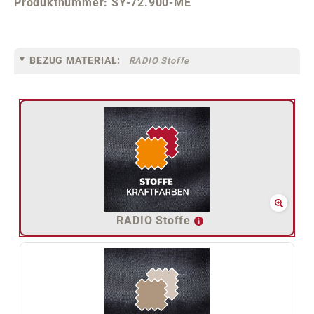
Produktnummer:
SY-72.900-ME
BEZUG MATERIAL:
RADIO Stoffe
RADIO Stoffe