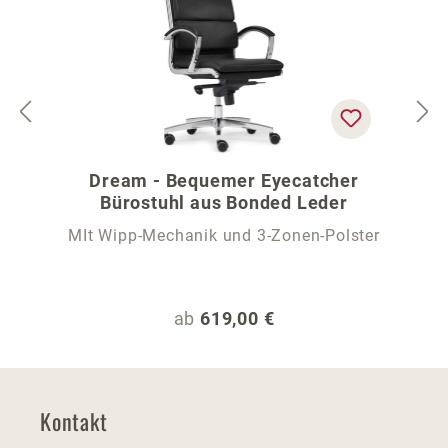
Dream - Bequemer Eyecatcher
Bürostuhl aus Bonded Leder
MIt Wipp-Mechanik und 3-Zonen-Polster
Regulärer Preis:
ab
619,00 €
Kontakt