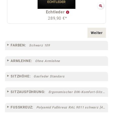
Echtleder
289,90 €*
Weiter
FARBEN:
Schwarz 109
ARMLEHNE:
Ohne Armlehne
SITZHÖHE:
Gasfeder Standard
SITZAUSFÜHRUNG:
Ergonomischer DIN-Komfort-Sitz [75]
FUSSKREUZ:
Polyamid Fußkreuz RAL 9011 schwarz [44]