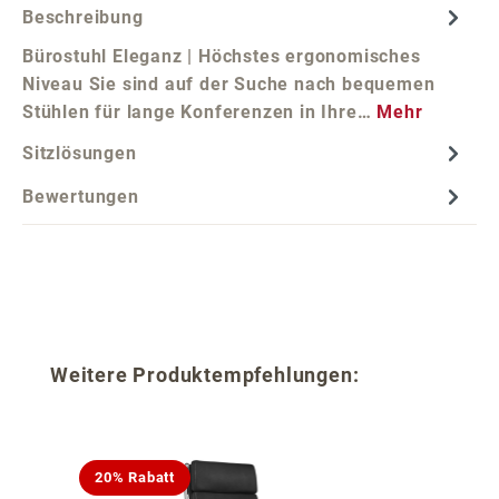
Beschreibung
Bürostuhl Eleganz | Höchstes ergonomisches
Niveau Sie sind auf der Suche nach bequemen
Stühlen für lange Konferenzen in Ihre…
Mehr
Sitzlösungen
Bewertungen
Produktgalerie überspringen
Weitere Produktempfehlungen:
20% Rabatt