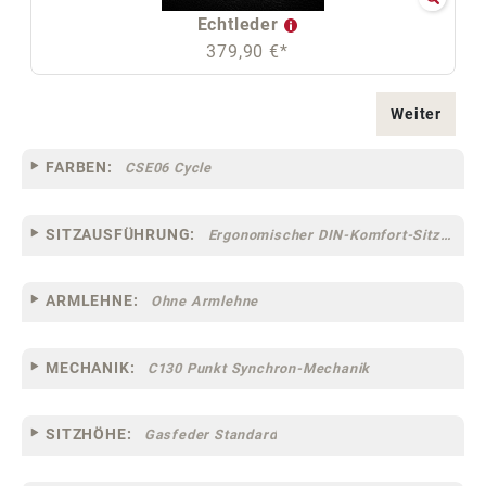
Echtleder
379,90 €*
Weiter
FARBEN:
CSE06 Cycle
SITZAUSFÜHRUNG:
Ergonomischer DIN-Komfort-Sitz [75]
ARMLEHNE:
Ohne Armlehne
MECHANIK:
C130 Punkt Synchron-Mechanik
SITZHÖHE:
Gasfeder Standard