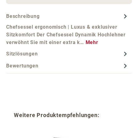
Beschreibung
Chefsessel ergonomisch | Luxus & exklusiver
Sitzkomfort Der Chefsessel Dynamik Hochlehner
verwöhnt Sie mit einer extra k…
Mehr
Sitzlösungen
Bewertungen
Produktgalerie überspringen
Weitere Produktempfehlungen: