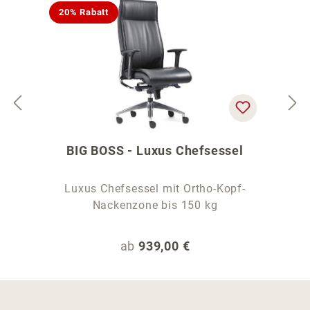
20% Rabatt
BIG BOSS - Luxus Chefsessel
Luxus Chefsessel mit Ortho-Kopf-
Nackenzone bis 150 kg
Regulärer Preis:
ab
939,00 €