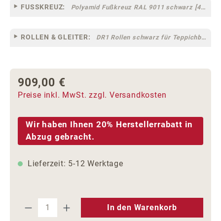
FUSSKREUZ:
Polyamid Fußkreuz RAL 9011 schwarz [44]
ROLLEN & GLEITER:
DR1 Rollen schwarz für Teppichböden [10]
909,00 €
Regulärer Preis:
Preise inkl. MwSt. zzgl. Versandkosten
Wir haben Ihnen 20% Herstellerrabatt in
Abzug gebracht.
Lieferzeit: 5-12 Werktage
Produkt Anzahl: Gib den gewünschten We
In den Warenkorb