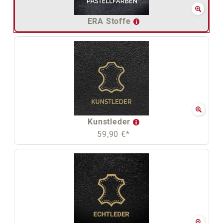
ERA Stoffe
Kunstleder
59,90 €*