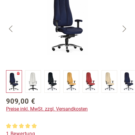
909,00 €
Regulärer Preis:
Preise inkl. MwSt. zzgl. Versandkosten
Durchschnittliche Bewertung von 5 von 5 Sternen
1 Bewertung